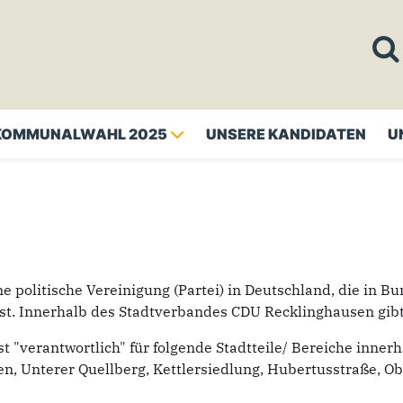
KOMMUNALWAHL 2025
UNSERE KANDIDATEN
U
ne politische Vereinigung (Partei) in Deutschland, die in
ist. Innerhalb des Stadtverbandes CDU Recklinghausen gibt
t "verantwortlich" für folgende Stadtteile/ Bereiche inne
len, Unterer Quellberg, Kettlersiedlung, Hubertusstraße, O