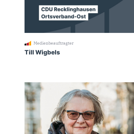
Medienbeauftragter
Till Wigbels