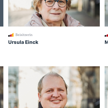
Beisitzerin
Ursula Einck
M