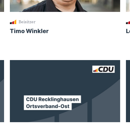
Beisitzer
Timo Winkler
L