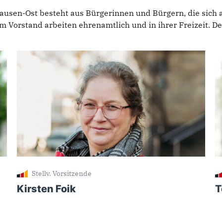
usen-Ost besteht aus Bürgerinnen und Bürgern, die sich ak
r im Vorstand arbeiten
ehrenamtlich und in ihrer Freizeit. D
Stellv. Vorsitzende
Kirsten Foik
T