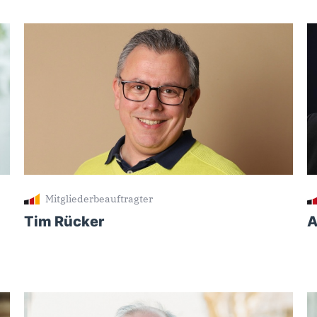
Mitgliederbeauftragter
Tim Rücker
A