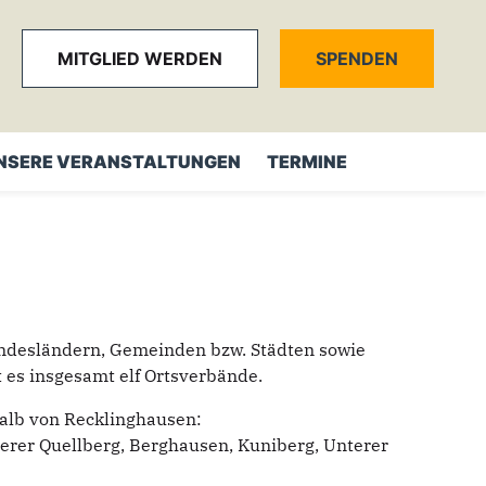
MITGLIED WERDEN
SPENDEN
NSERE VERANSTALTUNGEN
TERMINE
 Bundesländern, Gemeinden bzw. Städten sowie
 es insgesamt elf Ortsverbände.
rhalb von Recklinghausen:
berer Quellberg, Berghausen, Kuniberg, Unterer