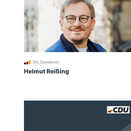
Stv. Kassierer
Helmut Reißing