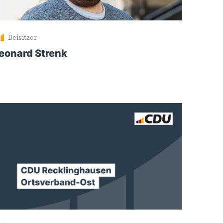
Beisitzer
eonard Strenk