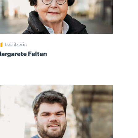
Beisitzerin
argarete Felten